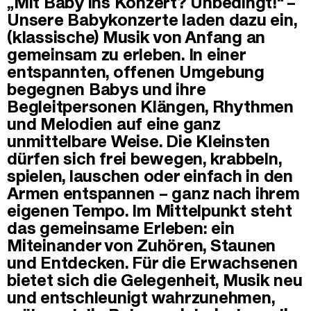
„Mit Baby ins Konzert? Unbedingt!“ –
Unsere Babykonzerte laden dazu ein,
(klassische) Musik von Anfang an
gemeinsam zu erleben. In einer
entspannten, offenen Umgebung
begegnen Babys und ihre
Begleitpersonen Klängen, Rhythmen
und Melodien auf eine ganz
unmittelbare Weise. Die Kleinsten
dürfen sich frei bewegen, krabbeln,
spielen, lauschen oder einfach in den
Armen entspannen – ganz nach ihrem
eigenen Tempo. Im Mittelpunkt steht
das gemeinsame Erleben: ein
Miteinander von Zuhören, Staunen
und Entdecken. Für die Erwachsenen
bietet sich die Gelegenheit, Musik neu
und entschleunigt wahrzunehmen,