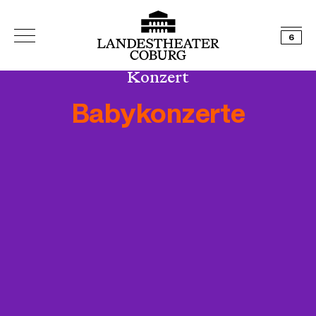
6
Konzert
Babykonzerte