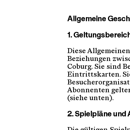
Allgemeine Gesc
1. Geltungsbereic
Diese Allgemeinen
Beziehungen zwis
Coburg. Sie sind B
Eintrittskarten. S
Besucherorganisat
Abonnenten gelte
(siehe unten).
2. Spielpläne und