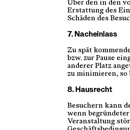
Über den in den v
Erstattung des Ei
Schäden des Besuch
7. Nacheinlass
Zu spät kommende 
bzw. zur Pause ei
anderer Platz ang
zu minimieren, so 
8. Hausrecht
Besuchern kann de
wenn begründeter 
Veranstaltung stör
Geschäftsbedingu