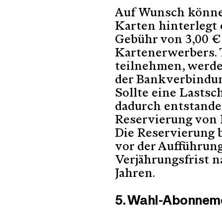
Auf Wunsch können 
Karten hinterlegt 
Gebühr von 3,00 € 
Kartenerwerbers. 
teilnehmen, werde
der Bankverbindung
Sollte eine Lasts
dadurch entstand
Reservierung von K
Die Reservierung b
vor der Aufführung
Verjährungsfrist n
Jahren.
5. Wahl-Abonnem