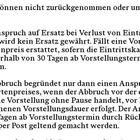
können nicht zurückgenommen oder u
spruch auf Ersatz bei Verlust von Eint
wird kein Ersatz gewährt. Fällt eine Vo
npreis erstattet, sofern die Eintrittsk
rhalb von 30 Tagen ab Vorstellungster
n.
bbruch begründet nur dann einen Ansp
tenpreises, wenn der Abbruch vor der 
ine Vorstellung ohne Pause handelt, vor
ehenen Vorstellungsdauer erfolgt. Der 
Tagen ab Vorstellungstermin durch Rüc
per Post geltend gemacht werden.