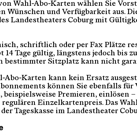
 von Wahl-Abo-Karten wählen Sie Vors
en Wünschen und Verfügbarkeit aus. Die
es Landestheaters Coburg mit Gültigkei
isch, schriftlich oder per Fax Plätze re
t 14 Tage gültig, längstens jedoch bis 
n bestimmter Sitzplatz kann nicht gara
l-Abo-Karten kann kein Ersatz ausgest
bonnements können Sie ebenfalls für 
 beispielsweise Premieren, einlösen – 
 regulären Einzelkartenpreis. Das Wahl
 der Tageskasse im Landestheater Cobur
e