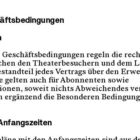
häftsbedingungen
h
 Geschäftsbedingungen regeln die rech
chen den Theaterbesuchern und dem L
estandteil jedes Vertrags über den Erw
ie gelten auch für Abonnenten sowie
ionen, soweit nichts Abweichendes vere
n ergänzend die Besonderen Bedingun
 Anfangszeiten