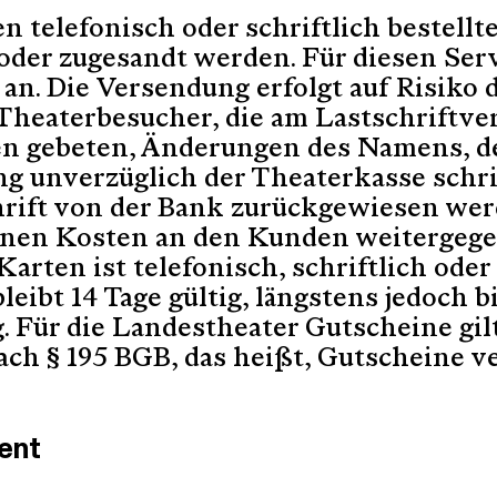
telefonisch oder schriftlich bestellt
oder zugesandt werden. Für diesen Servi
an. Die Versendung erfolgt auf Risiko 
Theaterbesucher, die am Lastschriftve
n gebeten, Änderungen des Namens, de
 unverzüglich der Theaterkasse schrif
chrift von der Bank zurückgewiesen wer
enen Kosten an den Kunden weitergege
arten ist telefonisch, schriftlich oder
leibt 14 Tage gültig, längstens jedoch 
. Für die Landestheater Gutscheine gil
ach § 195 BGB, das heißt, Gutscheine ve
ent