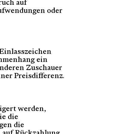
ruch auf
Aufwendungen oder
Einlasszeichen
ammenhang ein
anderen Zuschauer
ner Preisdifferenz.
igert werden,
ie die
gen die
 auf Rückzahlung