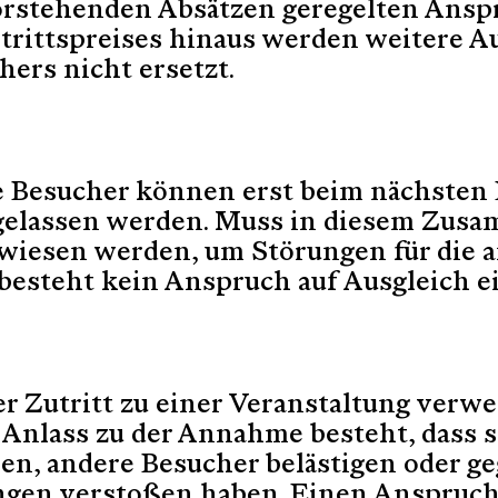
orstehenden Absätzen geregelten Ansp
ntrittspreises hinaus werden weitere 
ers nicht ersetzt.
Besucher können erst beim nächsten 
ngelassen werden. Muss in diesem Zus
ewiesen werden, um Störungen für die 
besteht kein Anspruch auf Ausgleich ei
r Zutritt zu einer Veranstaltung verwe
Anlass zu der Annahme besteht, dass s
en, andere Besucher belästigen oder ge
ngen verstoßen haben. Einen Anspruch