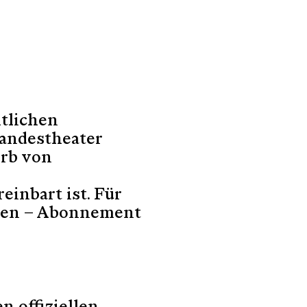
tlichen
andestheater
erb von
inbart ist. Für
gen – Abonnement