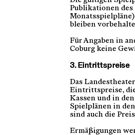
Die gültigen Spiel
Publikationen des 
Monatsspielpläne)
bleiben vorbehalte
Für Angaben in an
Coburg keine Gew
3. Eintrittspreise
Das Landestheater 
Eintrittspreise, d
Kassen und in den
Spielplänen in den
sind auch die Pre
Ermäßigungen wer