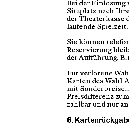
Bei der Einlösung
Sitzplatz nach Ihr
der Theaterkasse d
laufende Spielzeit.
Sie können telefon
Reservierung bleib
der Aufführung. Ei
Für verlorene Wah
Karten des Wahl-A
mit Sonderpreisen,
Preisdifferenz zum
zahlbar und nur an
6. Kartenrückgab