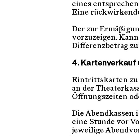
eines entsprechen
Eine rückwirkende
Der zur Ermäßigun
vorzuzeigen. Kann 
Differenzbetrag zu
4. Kartenverkauf 
Eintrittskarten z
an der Theaterkas
Öffnungszeiten od
Die Abendkassen i
eine Stunde vor Vo
jeweilige Abendvor