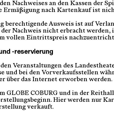
den Nachweises an den Kassen der Spie
 Ermäßigung nach Kartenkauf ist nich
g berechtigende Ausweis ist auf Verla
der Nachweis nicht erbracht werden, i
m vollen Eintrittspreis nachzuentricht
und -reservierung
u den Veranstaltungen des Landesthea
se und bei den Vorverkaufsstellen währ
er über das Internet erworben werden.
m GLOBE COBURG und in der Reithalle
rstellungsbeginn. Hier werden nur Kar
stellung verkauft.