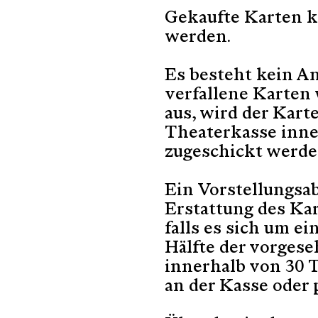
Gekaufte Karten 
werden.
Es besteht kein An
verfallene Karten 
aus, wird der Karte
Theaterkasse inne
zugeschickt werde
Ein Vorstellungsa
Erstattung des Kar
falls es sich um e
Hälfte der vorges
innerhalb von 30 
an der Kasse oder 