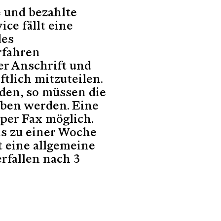
e und bezahlte
ce fällt eine
des
rfahren
r Anschrift und
tlich mitzuteilen.
den, so müssen die
ben werden. Eine
 per Fax möglich.
bis zu einer Woche
t eine allgemeine
rfallen nach 3