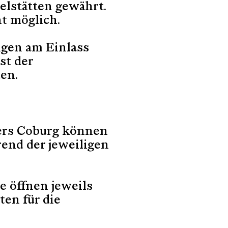
lstätten gewährt.
t möglich.
ngen am Einlass
st der
en.
ters Coburg können
end der jeweiligen
 öffnen jeweils
ten für die