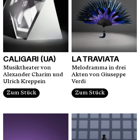
CALIGARI (UA)
LA TRAVIATA
Musiktheater von
Melodramma in drei
Alexander Charim und
Akten von Giuseppe
Ulrich Kreppein
Verdi
Zum Stück
Zum Stück