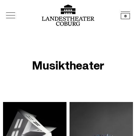
8
Musiktheater