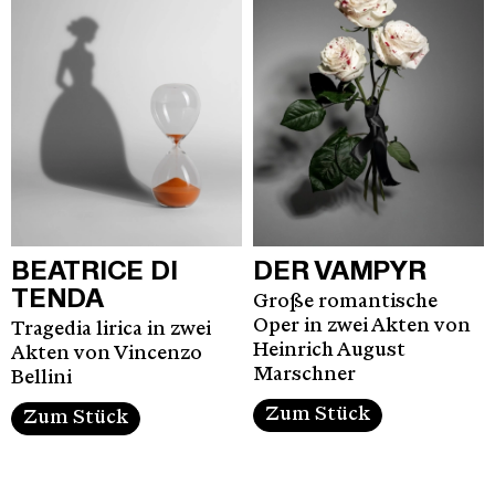
BEATRICE DI
DER VAMPYR
TENDA
Große romantische
Oper in zwei Akten von
Tragedia lirica in zwei
Heinrich August
Akten von Vincenzo
Marschner
Bellini
Zum Stück
Zum Stück