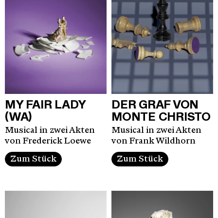
MY FAIR LADY
DER GRAF VON
(WA)
MONTE CHRISTO
Musical in zwei Akten
Musical in zwei Akten
von Frederick Loewe
von Frank Wildhorn
Zum Stück
Zum Stück