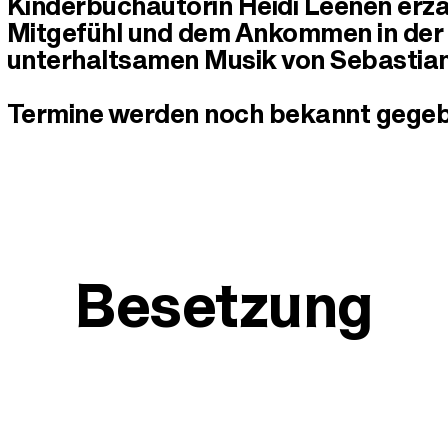
Kinderbuchautorin Heidi Leenen erz
Mitgefühl und dem Ankommen in der 
unterhaltsamen Musik von Sebastian
Termine werden noch bekannt gegeb
Besetzung