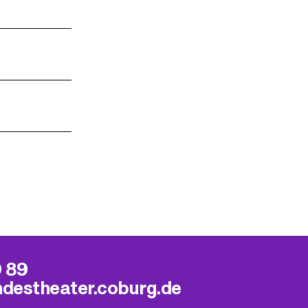
9 89
ndestheater.coburg.de