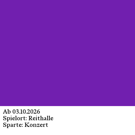
Ab 03.10.2026
Spielort: Reithalle
Sparte: Konzert