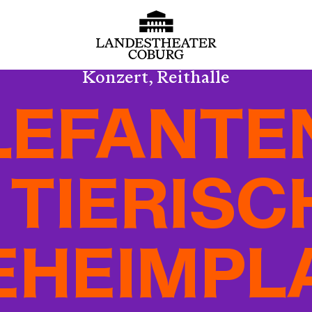
Konzert, Reithalle
LEFANTE
 TIERIS
EHEIMPL