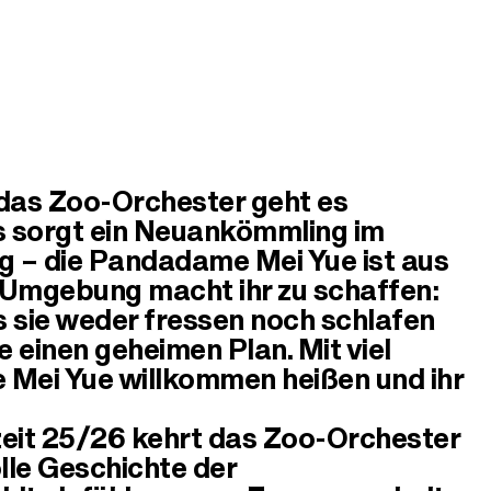
das Zoo-Orchester geht es
es sorgt ein Neuankömmling im
 – die Pandadame Mei Yue ist aus
 Umgebung macht ihr zu schaffen:
ss sie weder fressen noch schlafen
 einen geheimen Plan. Mit viel
e Mei Yue willkommen heißen und ihr
zeit 25/26 kehrt das Zoo-Orchester
olle Geschichte der