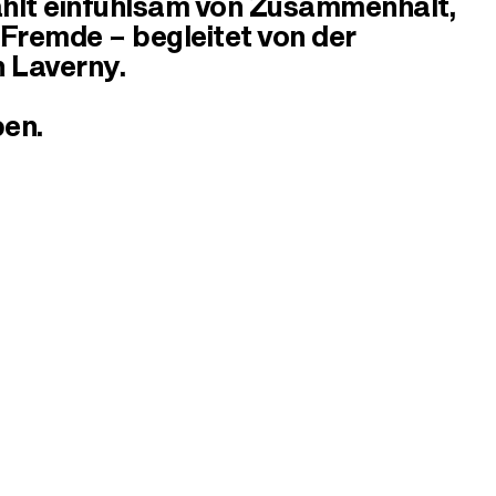
ählt einfühlsam von Zusammenhalt,
Fremde – begleitet von der
 Laverny.
en.