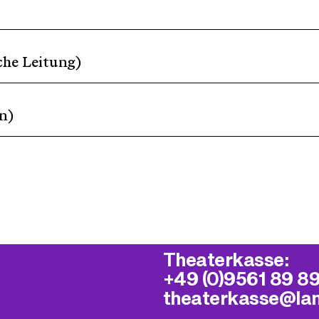
che Leitung)
in)
Theaterkasse:
+49 (0)9561 89 8
theaterkasse@​la