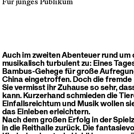
Für junges Publikum
Auch im zweiten Abenteuer rund um 
musikalisch turbulent zu: Eines Tag
Bambus-Gehege für große Aufregung
China eingetroffen. Doch die fremde
Sie vermisst ihr Zuhause so sehr, da
kann. Kurzerhand schmieden die Tiere
Einfallsreichtum und Musik wollen si
das Einleben erleichtern.
Nach dem großen Erfolg in der Spiel
in die Reithalle zurück. Die fantasiev