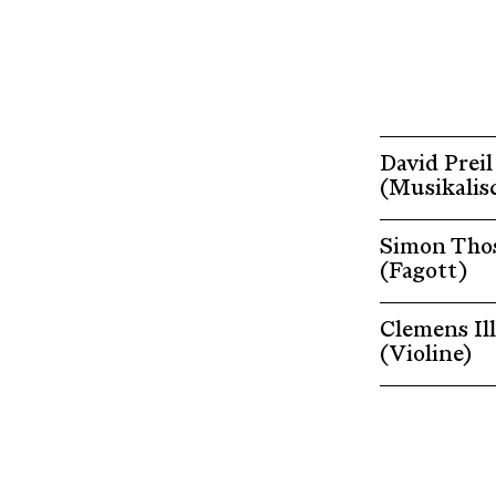
David Preil
(Musikalis
Simon Tho
(Fagott)
Clemens Ill
(Violine)