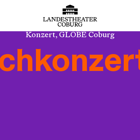
Konzert, GLOBE Coburg
chkonzer