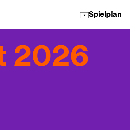
Spielplan
7
t 2026