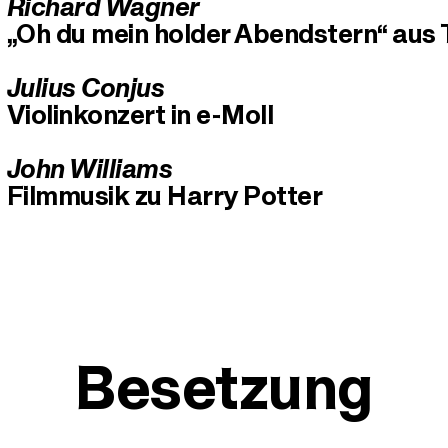
Richard Wagner
„Oh du mein holder Abendstern“ aus
Julius Conjus
Violinkonzert in e-Moll
John Williams
Filmmusik zu Harry Potter
Besetzung