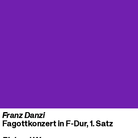
Franz Danzi
Fagottkonzert in F-Dur, 1. Satz