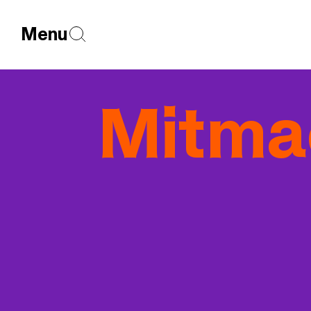
Menu
Mitma