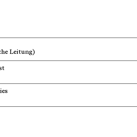
che Leitung)
st
ies