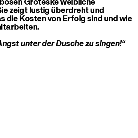
erbösen Groteske weibliche
e zeigt lustig überdreht und
s die Kosten von Erfolg sind und wie
itarbeiten.
 Angst unter der Dusche zu singen!“