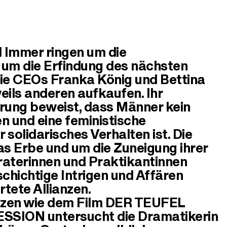
 Immer ringen um die
um die Erfindung des nächsten
Die CEOs Franka König und Bettina
eils anderen aufkaufen. Ihr
rung beweist, dass Männer kein
 und eine feministische
solidarisches Verhalten ist. Die
s Erbe und um die Zuneigung ihrer
raterinnen und Praktikantinnen
schichtige Intrigen und Affären
tete Allianzen.
enzen wie dem Film DER TEUFEL
CESSION
untersucht die Dramatikerin