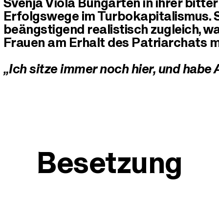
Svenja Viola Bungarten in ihrer bitt
Erfolgswege im Turbokapitalismus. Si
beängstigend realistisch zugleich, wa
Frauen am Erhalt des Patriarchats m
„Ich sitze immer noch hier, und habe
Besetzung