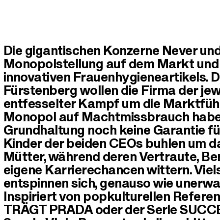
Die gigantischen Konzerne Never und
Monopolstellung auf dem Markt und 
innovativen Frauenhygieneartikels. 
Fürstenberg wollen die Firma der jew
entfesselter Kampf um die Marktfüh
Monopol auf Machtmissbrauch haben
Grundhaltung noch keine Garantie für 
Kinder der beiden CEOs buhlen um da
Mütter, während deren Vertraute, Be
eigene Karrierechancen wittern. Viel
entspinnen sich, genauso wie unerwar
Inspiriert von popkulturellen Refer
TRÄGT PRADA oder der Serie SUC