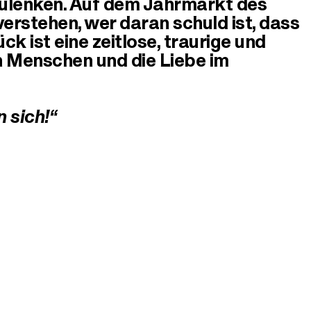
bzulenken. Auf dem Jahrmarkt des
verstehen, wer daran schuld ist, dass
ck ist eine zeitlose, traurige und
n Menschen und die Liebe im
n sich!“