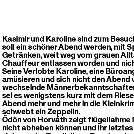
Kasimir und Karoline sind zum Besuch
soll ein schöner Abend werden, mit 
Getränken, weit weg vom grauen Allta
Chauffeur entlassen worden und nich
Seine Verlobte Karoline, eine Büroang
amüsieren und sich nicht den Abend 
wechselnde Männerbekanntschaften,
sei es wenigstens kurz mit dem Riese
Abend mehr und mehr in die Kleinkrim
schwebt ein Zeppelin.
Ödön von Horváth zeigt flügellahme 
nicht abheben können und ihr letzte