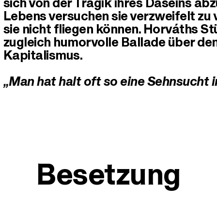
sich von der Tragik ihres Daseins a
Lebens versuchen sie verzweifelt zu 
sie nicht fliegen können. Horváths Stü
zugleich humorvolle Ballade über de
Kapitalismus.
„Man hat halt oft so eine Sehnsucht i
Besetzung