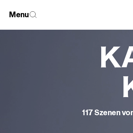
Menu
K
117 Szenen von