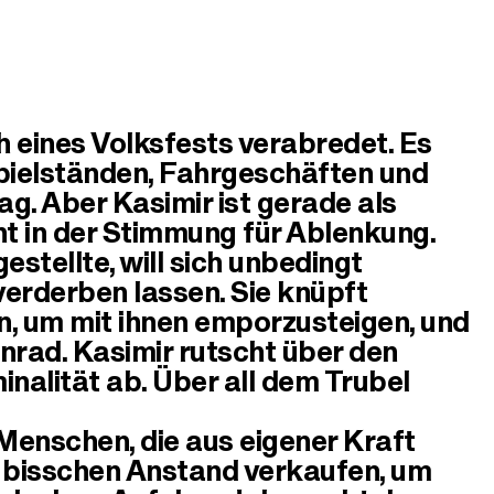
 eines Volksfests verabredet. Es
Spielständen, Fahrgeschäften und
g. Aber Kasimir ist gerade als
t in der Stimmung für Ablenkung.
estellte, will sich unbedingt
verderben lassen. Sie knüpft
 um mit ihnen emporzusteigen, und
nrad. Kasimir rutscht über den
inalität ab. Über all dem Trubel
Menschen, die aus eigener Kraft
s bisschen Anstand verkaufen, um