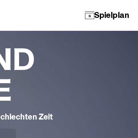
Spielplan
6
ND
E
schlechten Zeit