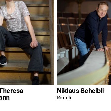
 Theresa
Niklaus Scheibli
ann
Rauch