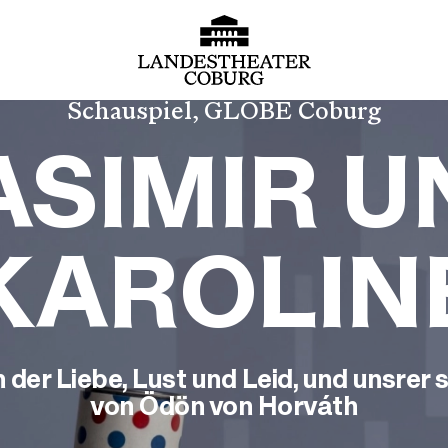
Schauspiel, GLOBE Coburg
ASIMIR U
KAROLIN
 der Liebe, Lust und Leid, und unsrer 
von Ödön von Horváth