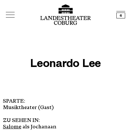
6
Leonardo Lee
SPARTE:
Musiktheater (Gast)
ZU SEHEN IN:
Salome
als Jochanaan