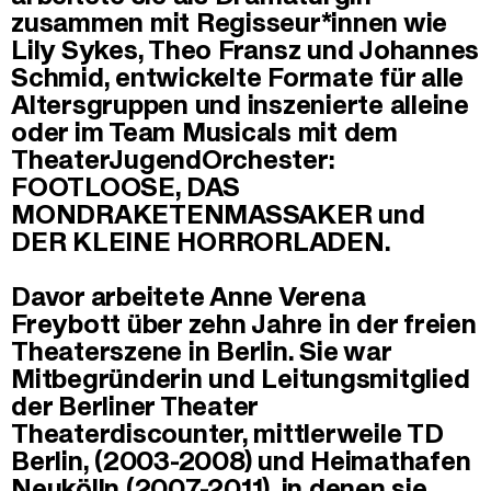
zusammen mit Regisseur*innen wie
Lily Sykes, Theo Fransz und Johannes
Schmid, entwickelte Formate für alle
Altersgruppen und inszenierte alleine
oder im Team Musicals mit dem
TheaterJugendOrchester:
FOOTLOOSE, DAS
MONDRAKETENMASSAKER und
DER KLEINE HORRORLADEN.
Davor arbeitete Anne Verena
Freybott über zehn Jahre in der freien
Theaterszene in Berlin. Sie war
Mitbegründerin und Leitungsmitglied
der Berliner Theater
Theaterdiscounter, mittlerweile TD
Berlin, (2003-2008) und Heimathafen
Neukölln (2007-2011), in denen sie