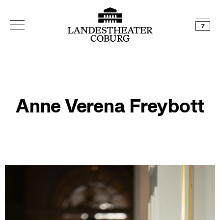
7
Anne Verena Freybott