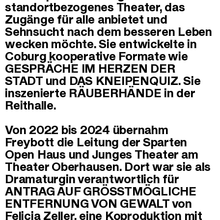
standortbezogenes Theater, das
Zugänge für alle anbietet und
Sehnsucht nach dem besseren Leben
wecken möchte. Sie entwickelte in
Coburg kooperative Formate wie
GESPRÄCHE IM HERZEN DER
STADT und DAS KNEIPENQUIZ. Sie
inszenierte RÄUBERHÄNDE in der
Reithalle.
Von 2022 bis 2024 übernahm
Freybott die Leitung der Sparten
Open Haus und Junges Theater am
Theater Oberhausen. Dort war sie als
Dramaturgin verantwortlich für
ANTRAG AUF GRÖSSTMÖGLICHE
ENTFERNUNG VON GEWALT von
Felicia Zeller, eine Koproduktion mit