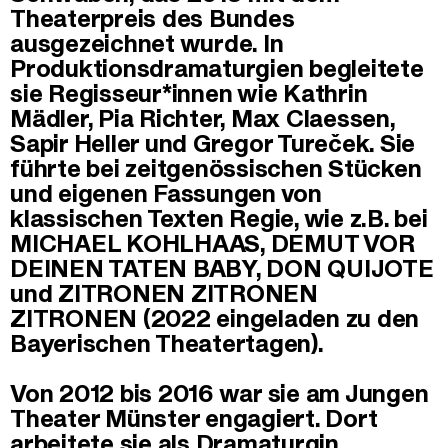
Theaterpreis des Bundes
ausgezeichnet wurde. In
Produktionsdramaturgien begleitete
sie Regisseur*innen wie Kathrin
Mädler, Pia Richter, Max Claessen,
Sapir Heller und Gregor Tureček. Sie
führte bei zeitgenössischen Stücken
und eigenen Fassungen von
klassischen Texten Regie, wie z.B. bei
MICHAEL KOHLHAAS, DEMUT VOR
DEINEN TATEN BABY, DON QUIJOTE
und ZITRONEN ZITRONEN
ZITRONEN (2022 eingeladen zu den
Bayerischen Theatertagen).
Von 2012 bis 2016 war sie am Jungen
Theater Münster engagiert. Dort
arbeitete sie als Dramaturgin