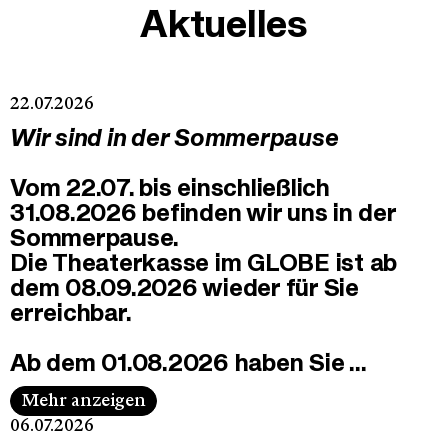
Live aus dem
Aktuelles
GLOBE
M
Karten & Infos
22.07.2026
Wir sind in der Sommerpause
Vom 22.07. bis einschließlich
31.08.2026 befinden wir uns in der
Sommerpause.
Die Theaterkasse im GLOBE ist ab
dem 08.09.2026 wieder für Sie
erreichbar.
Ab dem 01.08.2026 haben Sie …
Mehr anzeigen
06.07.2026