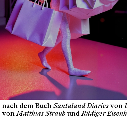
nach dem Buch
Santaland Diaries
von
von
Matthias Straub
und
Rüdiger Eisen