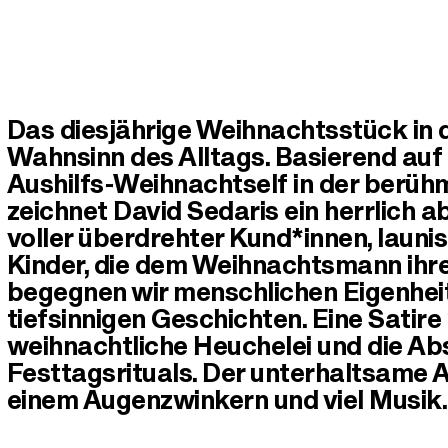
Das diesjährige Weihnachtsstück in de
Wahnsinn des Alltags. Basierend auf 
Aushilfs-Weihnachtself in der berü
zeichnet David Sedaris ein herrlich a
voller überdrehter Kund*innen, launi
Kinder, die dem Weihnachtsmann ihre
begegnen wir menschlichen Eigenheit
tiefsinnigen Geschichten. Eine Sati
weihnachtliche Heuchelei und die A
Festtagsrituals. Der unterhaltsame
einem Augenzwinkern und viel Musik