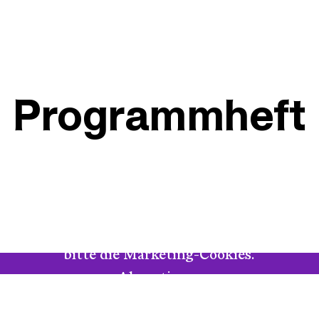
Programmheft
m das Programmheft anzuzeigen, akzeptieren S
bitte die Marketing-Cookies.
Bekenntnisse eines Weihnachtselfs
Akzeptieren