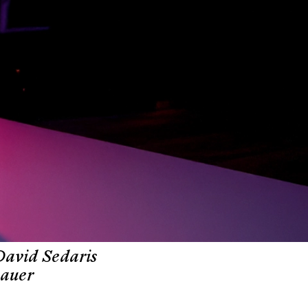
David Sedaris
hauer