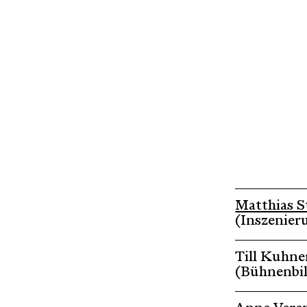
Matthias S
(Inszenier
Till Kuhne
(Bühnenbi