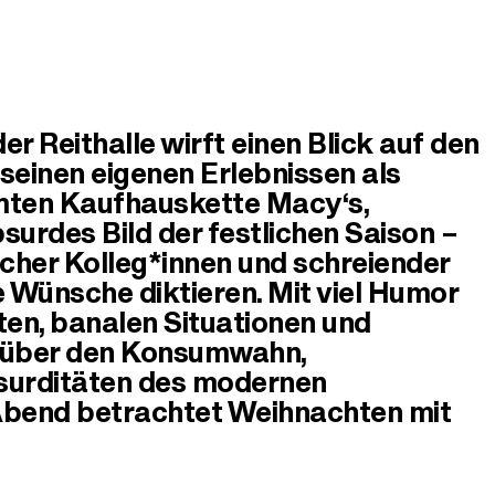
r Reithalle wirft einen Blick auf den
seinen eigenen Erlebnissen als
hmten Kaufhauskette Macy‘s,
bsurdes Bild der festlichen Saison –
scher Kolleg*innen und schreiender
 Wünsche diktieren. Mit viel Humor
en, banalen Situationen und
re über den Konsumwahn,
bsurditäten des modernen
 Abend betrachtet Weihnachten mit
.