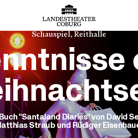
Schauspiel, Reithalle
nntnisse 
ihnachtse
uch "Santaland Diaries" von David Se
atthias Straub und Rüdiger Eisenhau