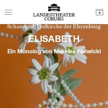
6
Schauspiel, Hofkirche der Ehrenburg
ELISABETH
Ein Monolog von Mareike Fallwickl