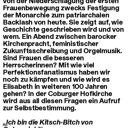
von der Niederschlagung der ersten
Frauenbewegung zwecks Festigung
der Monarchie zum patriarchalen
Backlash von heute. Sie zeigt auf, wie
Geschichte geschrieben wird und von
wem. Ein Abend zwischen barocker
Kirchenpracht, feministischer
Zukunftsschreibung und Orgelmusik.
Sind Frauen die besseren
Herrscherinnen? Mit wie viel
Perfektionsfanatismus haben wir
noch zu kämpfen und wie wird es
Elisabeth in weiteren 100 Jahren
gehen? In der Coburger Hofkirche
wird aus all diesen Fragen ein Aufruf
zur Selbstbestimmung.
„Ich bin die Kitsch-Bitch von