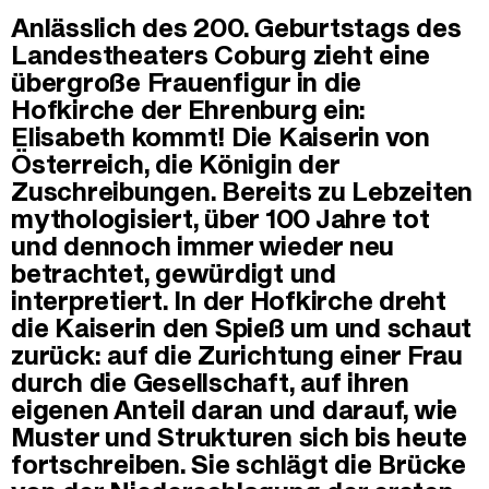
Anlässlich des 200. Geburtstags des
Landestheaters Coburg zieht eine
übergroße Frauenfigur in die
Hofkirche der Ehrenburg ein:
Elisabeth kommt! Die Kaiserin von
Österreich, die Königin der
Zuschreibungen. Bereits zu Lebzeiten
mythologisiert, über 100 Jahre tot
und dennoch immer wieder neu
betrachtet, gewürdigt und
interpretiert. In der Hofkirche dreht
die Kaiserin den Spieß um und schaut
zurück: auf die Zurichtung einer Frau
durch die Gesellschaft, auf ihren
eigenen Anteil daran und darauf, wie
Muster und Strukturen sich bis heute
fortschreiben. Sie schlägt die Brücke