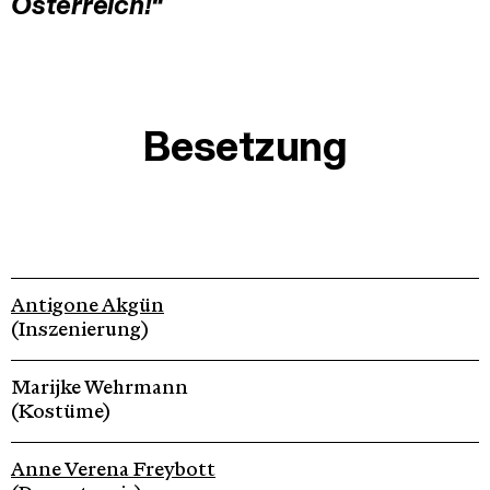
Österreich!“
Besetzung
Antigone Akgün
(Inszenierung)
Marijke Wehrmann
(Kostüme)
Anne Verena Freybott