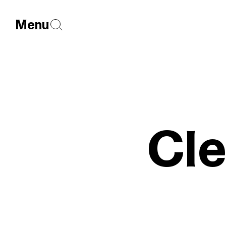
Menu
Cl