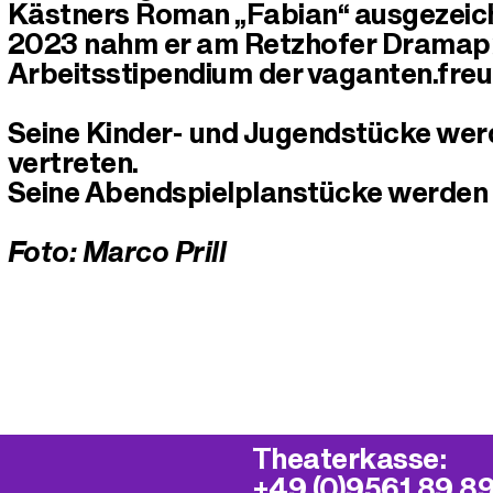
Kästners Roman „Fabian“ ausgezeic
2023 nahm er am Retzhofer Dramaprei
Arbeitsstipendium der vaganten.freun
Seine Kinder- und Jugendstücke wer
vertreten.
Seine Abendspielplanstücke werden 
Foto: Marco Prill
Theaterkasse:
+49 (0)9561 89 8