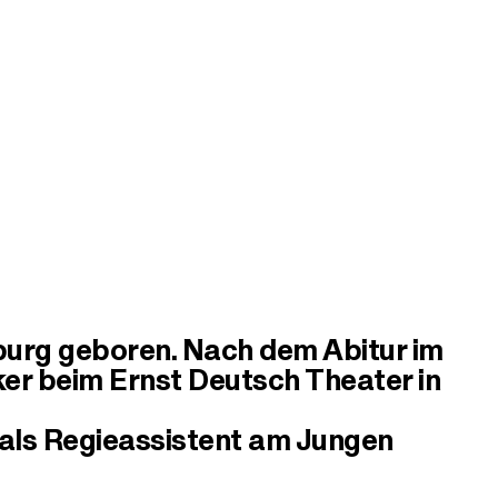
urg geboren. Nach dem Abitur im
er beim Ernst Deutsch Theater in
als Regieassistent am Jungen