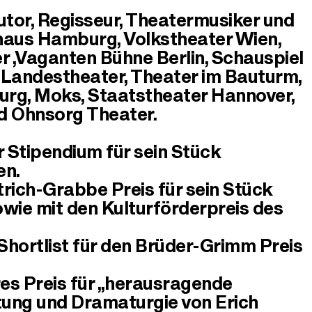
Autor, Regisseur, Theatermusiker und
haus Hamburg, Volkstheater Wien,
 ,Vaganten Bühne Berlin, Schauspiel
 Landestheater, Theater im Bauturm,
urg, Moks, Staatstheater Hannover,
d Ohnsorg Theater.
Stipendium für sein Stück
en.
rich-Grabbe Preis für sein Stück
owie mit den Kulturförderpreis des
 Shortlist für den Brüder-Grimm Preis
s Preis für „herausragende
tung und Dramaturgie von Erich