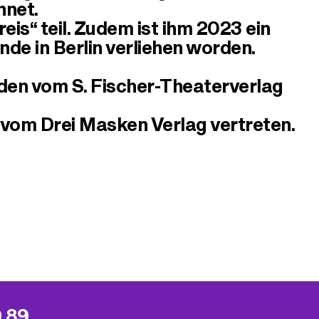
hnet.
s“ teil. Zudem ist ihm 2023 ein
de in Berlin verliehen worden.
den vom S. Fischer-Theaterverlag
vom Drei Masken Verlag vertreten.
9 89