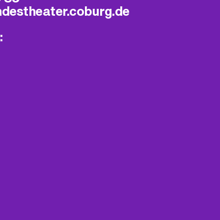
ndestheater.coburg.de
: