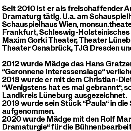
Seit 2010 ist er als freischaffender 
Dramaturg tätig. U.a. am Schauspiel
Schauspielhaus Wien, monsun.theater
Frankfurt, Schleswig-Holsteinisches
Maxim Gorki Theater, Theater Lüneb
Theater Osnabrück, TJG Dresden un
2012 wurde Mädge das Hans Gratzer 
“Geronnene Interessenslage“ verlieh
2018 wurde er mit dem Christian-Diet
“Wenigstens hat es mal gebrannt“, s
Landkreis Lüneburg ausgezeichnet.
2019 wurde sein Stück “Paula“ in die
aufgenommen.
2020 wurde Mädge mit den Rolf Mare
Dramaturgie“ für die Bühnenbearbei