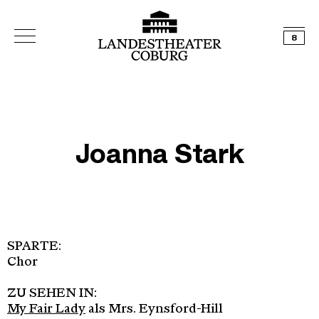
8
Joanna Stark
SPARTE:
Chor
ZU SEHEN IN:
My Fair Lady
als Mrs. Eynsford-Hill