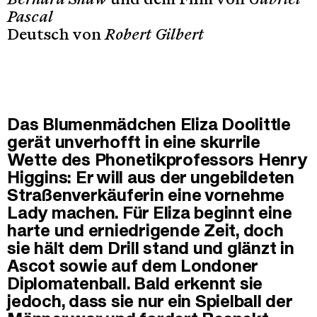
Bernard Shaw
und dem Film von
Gabriel
Pascal
Deutsch von
Robert Gilbert
Das Blumenmädchen Eliza Doolittle
gerät unverhofft in eine skurrile
Wette des Phonetikprofessors Henry
Higgins: Er will aus der ungebildeten
Straßenverkäuferin eine vornehme
Lady machen. Für Eliza beginnt eine
harte und erniedrigende Zeit, doch
sie hält dem Drill stand und glänzt in
Ascot sowie auf dem Londoner
Diplomatenball. Bald erkennt sie
jedoch, dass sie nur ein Spielball der