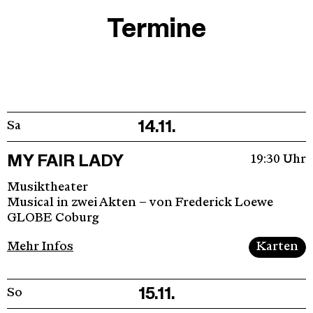
Termine
14.11.
Sa
MY FAIR LADY
19:30 Uhr
Musiktheater
Musical in zwei Akten – von Frederick Loewe
GLOBE Coburg
Mehr Infos
Karten
15.11.
So