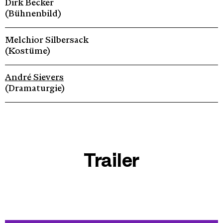
Dirk Becker
(Bühnenbild)
Melchior Silbersack
(Kostüme)
André Sievers
(Dramaturgie)
Trailer