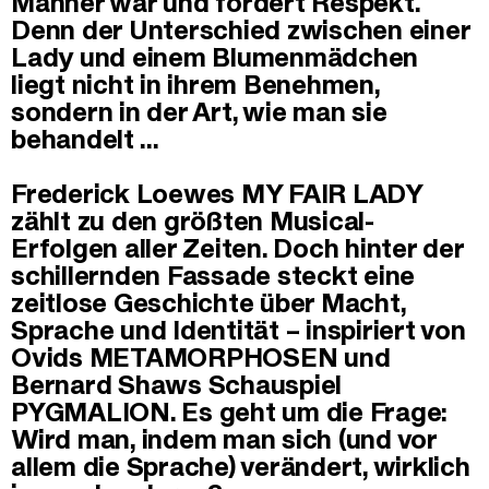
Männer war und fordert Respekt.
Denn der Unterschied zwischen einer
Lady und einem Blumenmädchen
liegt nicht in ihrem Benehmen,
sondern in der Art, wie man sie
behandelt …
Frederick Loewes MY FAIR LADY
zählt zu den größten Musical-
Erfolgen aller Zeiten. Doch hinter der
schillernden Fassade steckt eine
zeitlose Geschichte über Macht,
Sprache und Identität – inspiriert von
Ovids METAMORPHOSEN und
Bernard Shaws Schauspiel
PYGMALION. Es geht um die Frage:
Wird man, indem man sich (und vor
allem die Sprache) verändert, wirklich