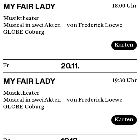
MY FAIR LADY
18:00 Uhr
Musiktheater
Musical in zwei Akten – von Frederick Loewe
GLOBE Coburg
Karten
20.11.
Fr
MY FAIR LADY
19:30 Uhr
Musiktheater
Musical in zwei Akten – von Frederick Loewe
GLOBE Coburg
Karten