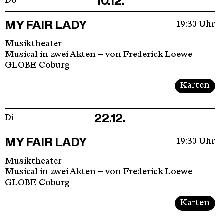
10.12.
Do
MY FAIR LADY
19:30 Uhr
Musiktheater
Musical in zwei Akten – von Frederick Loewe
GLOBE Coburg
Karten
22.12.
Di
MY FAIR LADY
19:30 Uhr
Musiktheater
Musical in zwei Akten – von Frederick Loewe
GLOBE Coburg
Karten