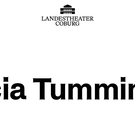
ia Tummin