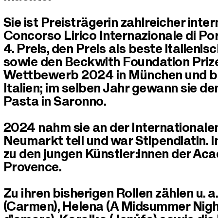
Sie ist Preisträgerin zahlreicher in
Concorso Lirico Internazionale di Po
4. Preis, den Preis als beste italie
sowie den Beckwith Foundation Prize.
Wettbewerb 2024 in München und b
Italien; im selben Jahr gewann sie de
Pasta in Saronno.
2024 nahm sie an der Internationale
Neumarkt teil und war Stipendiatin.
zu den jungen Künstler:innen der Aca
Provence.
Zu ihren bisherigen Rollen zählen u. 
(Carmen), Helena (A Midsummer Night’