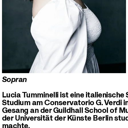
Sopran
Lucia Tumminelli ist eine italienisch
Studium am Conservatorio G. Verdi in
Gesang an der Guildhall School of M
der Universität der Künste Berlin stu
machte.