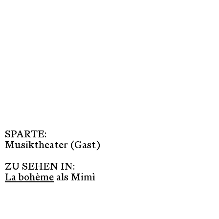
SPARTE:
Musiktheater (Gast)
ZU SEHEN IN:
La bohème
als Mimì